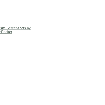
site Screenshots by
ePeeker