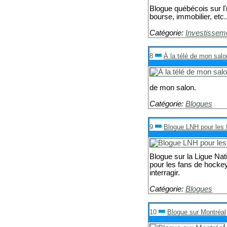
Blogue québécois sur l
bourse, immobilier, etc..
Catégorie:
Investissem
8
À la télé de mon salo
de mon salon.
Catégorie:
Blogues
9
Blogue LNH pour les 
Blogue sur la Ligue Na
pour les fans de hockey
interragir.
Catégorie:
Blogues
10
Blogue sur Montréal