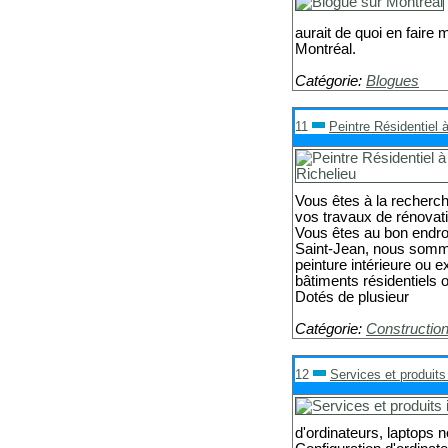
aurait de quoi en faire 
Montréal.
Catégorie:
Blogues
11
Peintre Résidentiel 
Vous êtes à la recherch
vos travaux de rénovat
Vous êtes au bon endro
Saint-Jean, nous somm
peinture intérieure ou e
bâtiments résidentiels
Dotés de plusieur
Catégorie:
Constructio
12
Services et produit
d'ordinateurs, laptops 