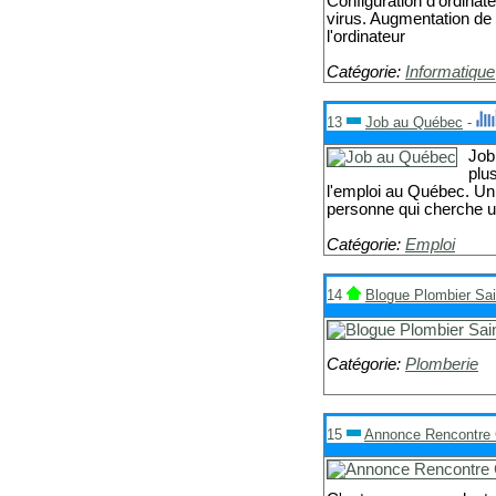
Configuration d'ordinat
virus. Augmentation de 
l'ordinateur
Catégorie:
Informatique
13
Job au Québec
-
Job
plu
l'emploi au Québec. Un 
personne qui cherche u
Catégorie:
Emploi
14
Blogue Plombier Sai
Catégorie:
Plomberie
15
Annonce Rencontre 